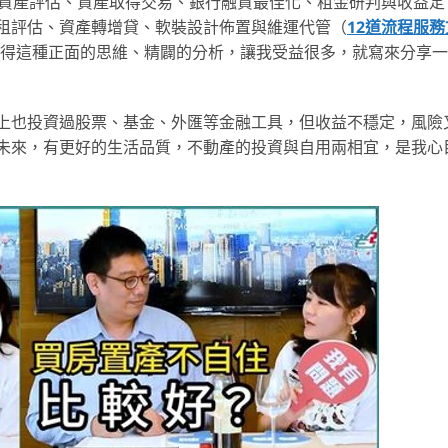
、資產評估、資產取得交易、銀行融資最佳化、租金研判與收益定
租評估、資產轉增貸、軟裝設計佈置與維運代管（
12道流程服務
得這種正面的思維、精闢的分析，讓我受益很多，就寫來分享一
上也投資過股票、基金、外匯等金融工具，但收益不穩定，風險
未來，有更好的生活品質，不動產的投資與自用兩相宜，是我心