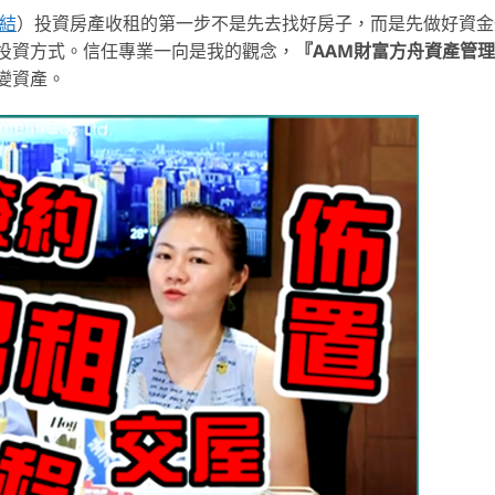
結
）投資房產收租的第一步不是先去找好房子，而是先做好資金
投資方式。信任專業一向是我的觀念，
『AAM財富方舟資產管
變資產。