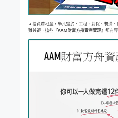
▲投資房地產，舉凡簽約、工程、對保、裝潢、
難兼顧，這些
『AAM財富方舟資產管理』
都有專