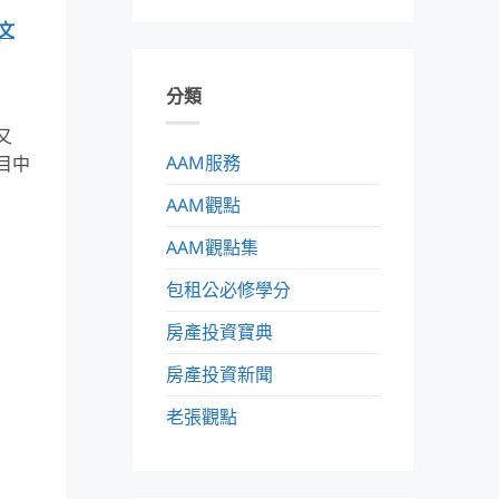
文
分類
又
AAM服務
目中
AAM觀點
AAM觀點集
包租公必修學分
房產投資寶典
房產投資新聞
老張觀點