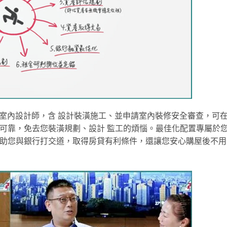
及室內設計師，含 設計裝潢施工、並申請室內裝修安全審查，可
業可靠，免去您裝潢規劃、設計 監工的煩惱。最佳化配置專屬於
協助您與銀行打交道，取得房貸有利條件，還讓您安心購屋後不用