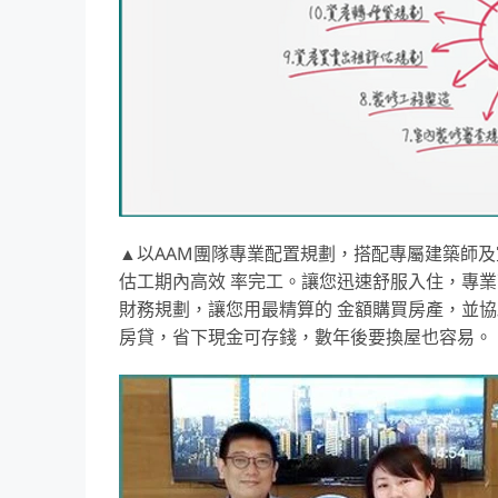
▲以AAM團隊專業配置規劃，搭配專屬建築師
估工期內高效 率完工。讓您迅速舒服入住，專
財務規劃，讓您用最精算的 金額購買房產，並
房貸，省下現金可存錢，數年後要換屋也容易。