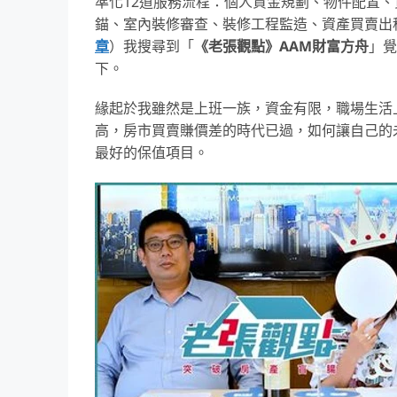
準化12道服務流程：個人資金規劃、物件配置
錨、室內裝修審查、裝修工程監造、資產買賣出
章
）我搜尋到「
《老張觀點》AAM財富方舟
」覺
下。
緣起於我雖然是上班一族，資金有限，職場生活
高，房市買賣賺價差的時代已過，如何讓自己的
最好的保值項目。