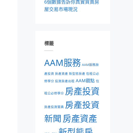
6個數據告訴你真實買賣房
屋交易市場現況
標籤
AAM服務
AAM服務房
產投資 房產資產 新型態房產 包租公必
AAM觀點
修學分 投資房產出租
包
房產投資
租公必修學分
房產投資
房產投資寶典
新聞
房產資產
新型態房