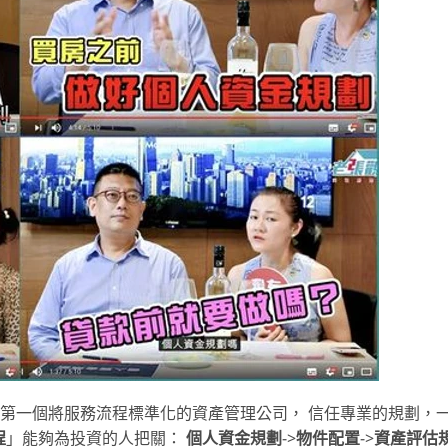
第一個將服務流程標準化的資產管理公司， 信任專業的規劃，
程
」能夠為投資的人把關：
個人資金規劃
->
物件配置
->
資產評估