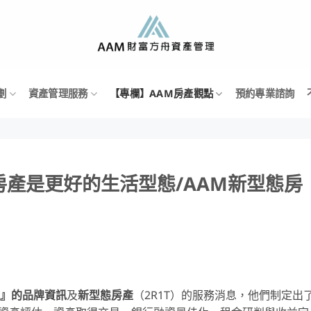
劃
資產管理服務
【專欄】AAM房產觀點
預約專業諮詢
產是更好的生活型態/AAM新型態房
理』的品牌資訊
及
新型態房產
（2R1T）的服務消息，他們制定出