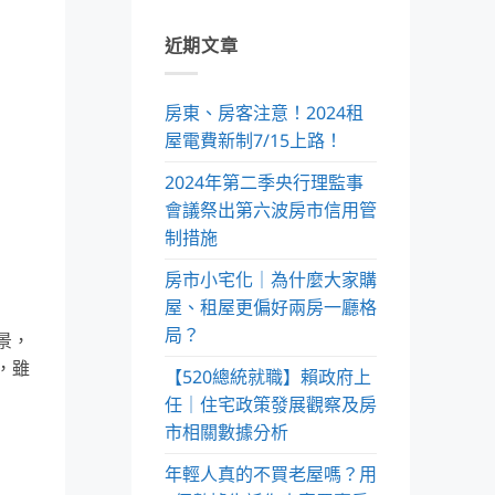
近期文章
房東、房客注意！2024租
屋電費新制7/15上路！
2024年第二季央行理監事
會議祭出第六波房市信用管
制措施
房市小宅化｜為什麼大家購
屋、租屋更偏好兩房一廳格
局？
景，
，雖
【520總統就職】賴政府上
任｜住宅政策發展觀察及房
市相關數據分析
年輕人真的不買老屋嗎？用