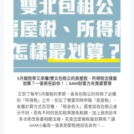
5月報稅季又來囉!雙北包租公的房屋稅、所得稅怎樣最
划算？一張表告訴你！｜AAM財富方舟資產管理
又到了每年5月報稅的季節，身為包租公的你除了必繳
的「所得稅」之外，別忘了需要同時申報「房屋稅」，
各種計算方式百百種，「租金收入」還會因為包租公身
分不同，而有不同的抵扣稅率跟免稅額，加上政府近年
多次修改房產相關法規，究竟怎麼報稅最划算呢？讓
AAM小編用一張表把節稅絕招告訴你！...