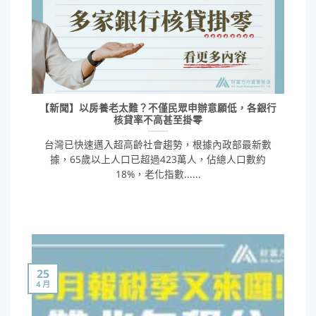
【新聞】以房養老太難？不僅民眾申辦意願低，各銀行
核貸率不高甚至掛零
台灣已快速邁入超高齡社會趨勢，根據內政部最新數
據，65歲以上人口已超過423萬人，佔總人口數約
18%，老化指數......
25
4 月