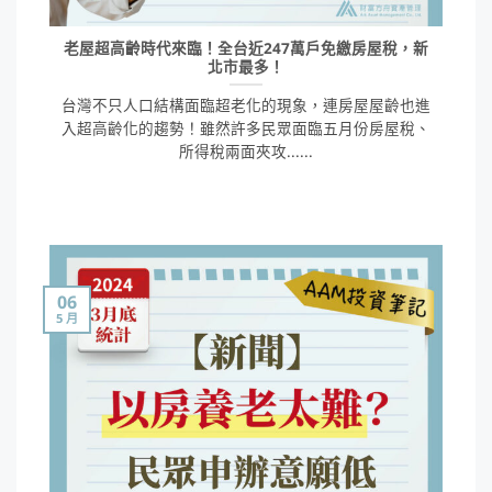
老屋超高齡時代來臨！全台近247萬戶免繳房屋稅，新
北市最多！
台灣不只人口結構面臨超老化的現象，連房屋屋齡也進
入超高齡化的趨勢！雖然許多民眾面臨五月份房屋稅、
所得稅兩面夾攻......
06
5 月