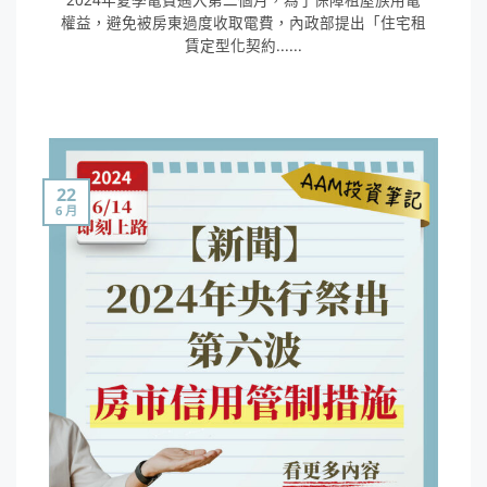
權益，避免被房東過度收取電費，內政部提出「住宅租
賃定型化契約......
22
6 月