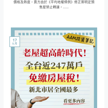
價格及熱度，賣方由於《平均地權條例》修正案明定預
售屋禁止轉讓，......
17
5 月