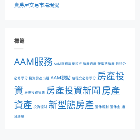
賣房屋交易市場現況
標籤
AAM服務
AAM服務房產投資 房產資產 新型態房產 包租公
房產投
AAM觀點
必修學分 投資房產出租
包租公必修學分
資
房產投資新聞
房產
房產投資寶典
資產
新型態房產
投資理財
退休規劃
退休金
通
貨膨脹