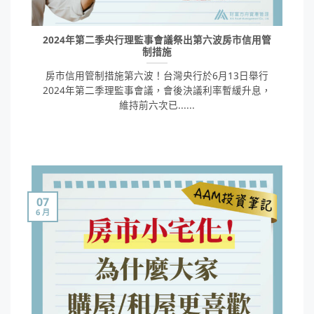
2024年第二季央行理監事會議祭出第六波房市信用管
制措施
房市信用管制措施第六波！台灣央行於6月13日舉行
2024年第二季理監事會議，會後決議利率暫緩升息，
維持前六次已......
07
6 月