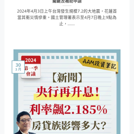
關鍵及補助申請
2024年4月3日上午台灣發生規模7.2的大地震，花蓮首
當其衝災情慘重。國土管理署表示至4月7日晚上9點為
止，......
30
3 月