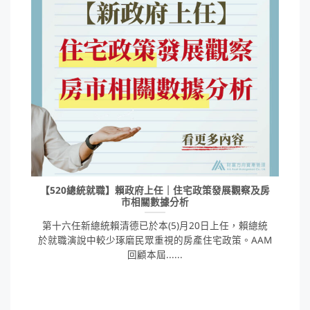
【520總統就職】賴政府上任｜住宅政策發展觀察及房
市相關數據分析
第十六任新總統賴清德已於本(5)月20日上任，賴總統
於就職演說中較少琢磨民眾重視的房產住宅政策。AAM
回顧本屆......