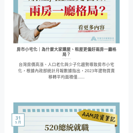
房市小宅化｜為什麼大家購屋、租屋更偏好兩房一廳格
局？
台灣房價高漲、人口老化與少子化趨勢導致房市小宅
化，根據內政部統計月報數據指出，2023年建物買賣
移轉平均面積僅......
31
5 月