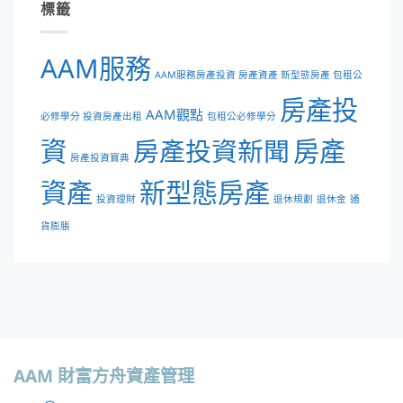
標籤
AAM服務
AAM服務房產投資 房產資產 新型態房產 包租公
房產投
AAM觀點
必修學分 投資房產出租
包租公必修學分
資
房產投資新聞
房產
房產投資寶典
資產
新型態房產
投資理財
退休規劃
退休金
通
貨膨脹
AAM 財富方舟資產管理