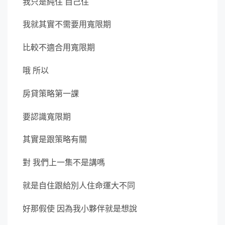
我只是純住 自己住
我就其實不需要用寬限期
比較不適合用寬限期
哦 所以
房貸策略第一課
要認識寬限期
其實是跟策略有關
對 我們上一集不是講嗎
就是自住跟給別人住命運大不同
好那假使 因為我小夥伴就是想說