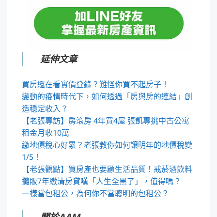
延伸文章
買房還在看實價登錄？難怪你買不起房子！
變動的疫情時代下，如何透過「房與房的連結」創
造穩定收入？
【老張專訪】房滾房 4年買4屋 張凱專挑中古公寓
租金月收10萬
繳地價稅心好累？老張教你如何讓明年的地價稅變
1/5！
【老張觀點】買房產也要顧生活品質！戒菸酒飲料
攤販7年繳清房貸嘆「人生全黑了」，值得嗎？
一樣當包租公，為何你不當聰明的包租公？
關於AAM