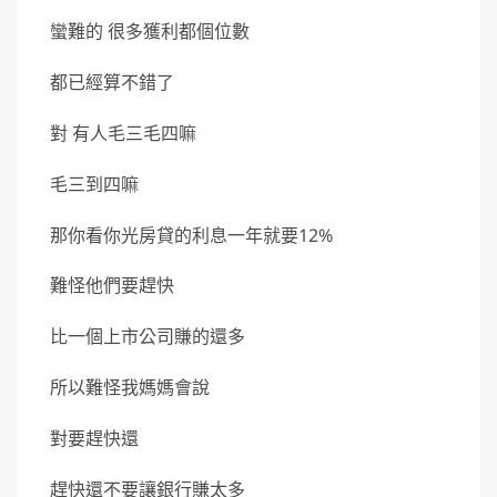
蠻難的 很多獲利都個位數
都已經算不錯了
對 有人毛三毛四嘛
毛三到四嘛
那你看你光房貸的利息一年就要12%
難怪他們要趕快
比一個上市公司賺的還多
所以難怪我媽媽會說
對要趕快還
趕快還不要讓銀行賺太多