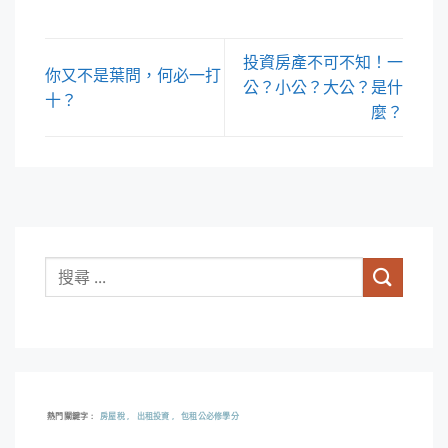
投資房產不可不知！一
你又不是葉問，何必一打
公？小公？大公？是什
十？
麼？
熱門關鍵字
房屋稅
出租投資
包租公必修學分