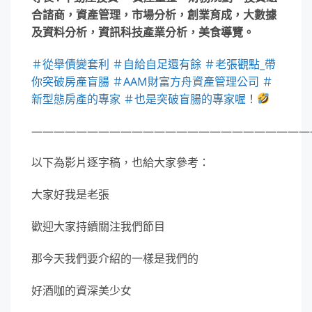
合諮商，資產管理，市場分析，創業育成，大數據
及資料分析，資訊科技產業分析，美食導覽。
＃從舉債變套利
＃自給自足還有餘
＃老張觀點_帶
你突破房產盲腸
＃AAM財富方舟資產管理公司
＃
新型態房產的專家
＃也是突破盲腸的專家喔
！
—————————————————————————
以下為影片逐字稿，也給大家參考：
大家好我是老張
歡迎大家持續關注我們節目
那今天我們要介紹的一樣是我們的
好酒咖的資深美少女