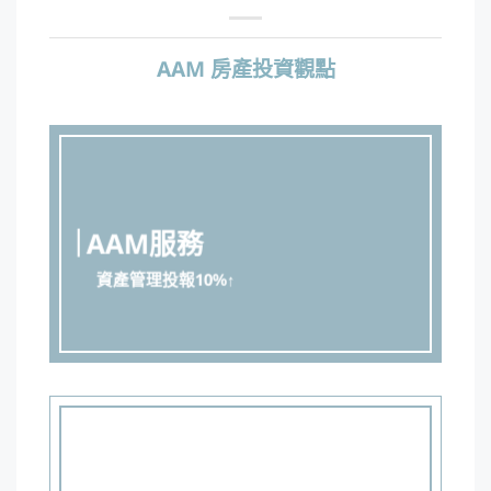
AAM 房產投資觀點
AAM服務
資產管理投報10%↑