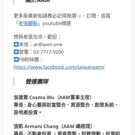
更多房產新知請務必記得按讚
、訂閱、追蹤
「
老張觀點
」youtube頻道
想與老張交流，歡迎：
來信：ar@aam.one
致電：02-7717-9200
FB粉絲團：
https://www.facebook.com/taiwanaam/
營運團隊
吳建賢 Cosmo Wu（AAM董事主席）
專長 : 身心靈與財富整合、資源整合、創業系統、
房地產投資。
張凱 Armani Chang（AAM 總經理）
專長 : 不動產投資 ，資產重整，財務規劃，投資組