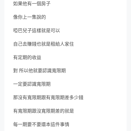
如果他有一個房子
像你上一集說的
啞巴兒子這樣就是可以
自己去賺錢也就是租給人家住
有定期的收益
對 所以他就要認識寬限期
一定要認識寬限期
那沒有寬限期跟有寬限期差多少錢
有寬限期跟沒寬限期差的就是
每一期要不要還本這件事情