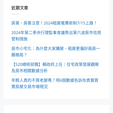
近期文章
房東、房客注意！2024租屋電費新制7/15上路！
2024年第二季央行理監事會議祭出第六波房市信用
管制措施
房市小宅化｜為什麼大家購屋、租屋更偏好兩房一
廳格局？
【520總統就職】賴政府上任｜住宅政策發展觀察
及房市相關數據分析
年輕人真的不買老屋嗎？用6個數據告訴你真實買
賣房屋交易市場現況