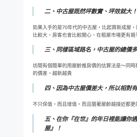
二、中古屋既然坪數實、坪效就大
如果入手的是70年代的中古屋，比起買新成屋
比較大，房客也會比較開心、在租屋市場更有競
三、同樣區域路名，中古屋的總價
坊間有個簡單的用屋齡推房價的估算法是～同時期
的價差，越新越貴
四、因為中古屋價差大，所以相對
不只保值，而且增值。而且隨著屋齡越接近都更
五、在你『在世』的年日裡能讓你
屋』！