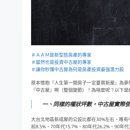
＃ＡＡＭ是新型態房產的專家
＃當然也是投資中古屋的專家
＃讓你秒懂中古屋為何是房產投資最強潛力股
原本懷抱『人生第一間房子一定要買新屋』為夢
『中古屋』啊（整個變節）！為啥麼呢？以下是
一、同樣的權狀坪數，中古屋實際
大台北地區新成屋的公設比都在30%左右，唯有
前8.5%、70年代15.7%、80年代26.2%、90年代3