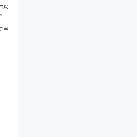
可以
。
是寧