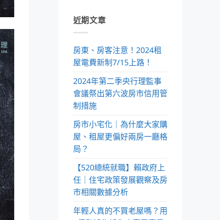
近期文章
房東、房客注意！2024租
屋電費新制7/15上路！
2024年第二季央行理監事
會議祭出第六波房市信用管
制措施
房市小宅化｜為什麼大家購
屋、租屋更偏好兩房一廳格
局？
【520總統就職】賴政府上
任｜住宅政策發展觀察及房
市相關數據分析
年輕人真的不買老屋嗎？用