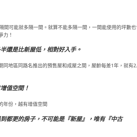
！
，隔間可能就多隔一間。就算不能多隔一間，一間能使用的坪數也
爭力！
多半還是比新屋低，相對好入手。
同地區同路名推出的預售屋和成屋之間，屋齡每差1年，就有2.
有增值空間！
的年份，越有增值空間
遇到都更的房子，不可能是『新屋』，唯有『中古