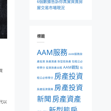
6個數據告訴你真實買賣房
屋交易市場現況
標籤
AAM服務
AAM服務房
產投資 房產資產 新型態房產 包租公必
AAM觀點
修學分 投資房產出租
包
買
房產投資
租公必修學分
房產投資
房產投資寶典
新聞
房產資產
代以
新型態房