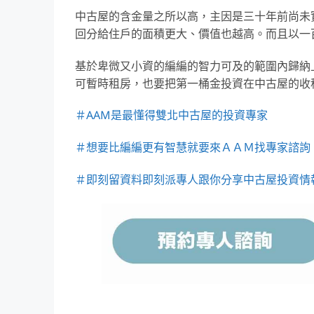
中古屋的含金量之所以高，主因是三十年前尚未
回分給住戶的面積更大、價值也越高。而且以一
基於卑微又小資的編編的智力可及的範圍內歸納
可暫時租房，也要把第一桶金投資在中古屋的收
＃
AAM是最懂得雙北中古屋的投資專家
＃想要比編編更有智慧就要來ＡＡＭ找專家諮詢
＃即刻留資料即刻派專人跟你分享中古屋投資情