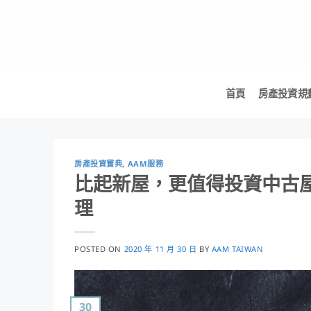
Skip
to
content
首頁
房產投資規
房產投資寶典
,
AAM服務
比起新屋，更值得投資中古
理
POSTED ON
2020 年 11 月 30 日
BY
AAM TAIWAN
30