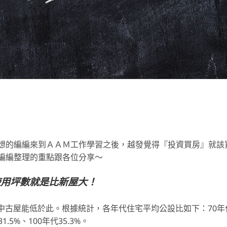
想的編編來到ＡＡＭ工作學習之後，越發覺得『投資買房』就該
編編整理的重點跟各位分享～
使用坪數就是比新屋大！
中古屋能低於此。根據統計，各年代住宅平均公設比如下：70年
1.5%、100年代35.3%。