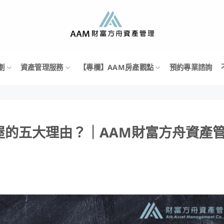
劃
資產管理服務
【專欄】AAM房產觀點
預約專業諮詢
屋的五大理由？｜AAM財富方舟資產