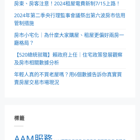
房東、房客注意！2024租屋電費新制7/15上路！
2024年第二季央行理監事會議祭出第六波房市信用
管制措施
房市小宅化｜為什麼大家購屋、租屋更偏好兩房一
廳格局？
【520總統就職】賴政府上任｜住宅政策發展觀察
及房市相關數據分析
年輕人真的不買老屋嗎？用6個數據告訴你真實買
賣房屋交易市場現況
標籤
AAM服務