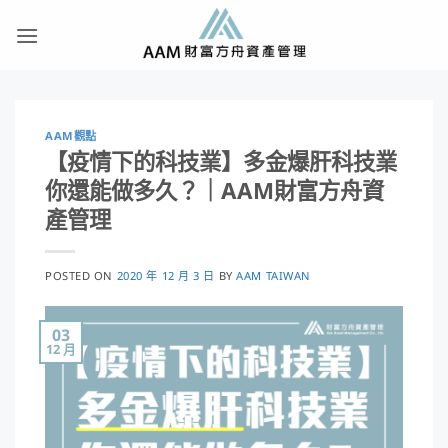
Skip
to
content
AAM觀點
【疫情下的科技業】多金爆肝科技業
你還能做多久？｜AAM財富方舟資
產管理
POSTED ON
2020 年 12 月 3 日
BY
AAM TAIWAN
03
12 月