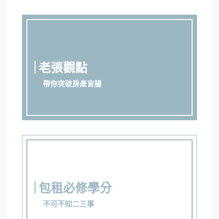
老張觀點
帶你突破房產盲腸
包租必修學分
不可不知二三事