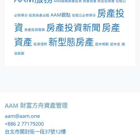
AAM服務房產投資 房產資產 新型態房產 包租公
房產投
AAM觀點
必修學分 投資房產出租
包租公必修學分
資
房產投資新聞
房產
房產投資寶典
資產
新型態房產
投資理財
退休規劃
退休金
通
貨膨脹
AAM 財富方舟資產管理
aam
@aam.one
+886 2 77179200
台北市開封街一段37號12樓