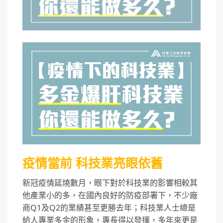
疫情當前 科技業亮眼依舊
新冠疫情延燒數月，眼下對於科技業的影響相較其
他產業小的多，在國內良好的防疫部署下，不少廠
商Q1及Q2的業績甚至更勝去年；科技業人士總是
給人專業多金的形象，專長得以發揮，多年來更是