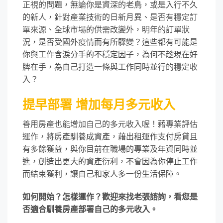
正視的問題，無論你是資深的老鳥，或是入行不久
的新人，針對產業技術的日新月異、是否有穩定訂
單來源、全球市場的供需改變外，明年的訂單狀
況，是否受國外疫情而有所驟變？這些都有可能是
你與工作含淚分手的不穩定因子，為何不趁現在好
牌在手，為自己打造一條與工作同時並行的穩定收
入？
提早部署 增加每月多元收入
善用房產也能增加自己的多元收入喔！藉專業評估
運作，將房產馴養成資產，藉出租運作支付房貸且
有多餘獲益，與你目前在職場的專業及年資同時並
進，創造出更大的資產衍利，不會因為你停止工作
而結束獲利，讓自己和家人多一份生活保障。
如何開始？怎樣運作？歡迎來找老張諮詢，看您是
否適合馴養房產部署自己的多元收入。