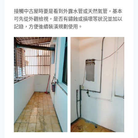
接觸中古屋時要是看到外露水管或天然氣管，基本
可先從外觀檢視，是否有鏽蝕或損壞等狀況並加以
記錄，方便後續裝潢規劃使用。