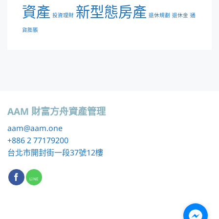
資產
新型態房產
投資理財
退休規劃
退休金
通
貨膨脹
AAM 財富方舟資產管理
aam
@aam.one
+886 2 77179200
台北市開封街一段37號12樓