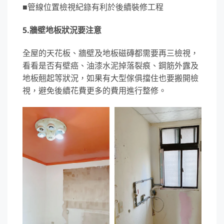
■管線位置檢視紀錄有利於後續裝修工程
5.牆壁地板狀況要注意
全屋的天花板、牆壁及地板磁磚都需要再三檢視，
看看是否有壁癌、油漆水泥掉落裂痕、鋼筋外露及
地板翹起等狀況，如果有大型傢俱擋住也要搬開檢
視，避免後續花費更多的費用進行整修。