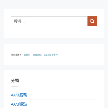
熱門關鍵字
房屋稅
出租投資
包租公必修學分
分類
AAM服務
AAM觀點