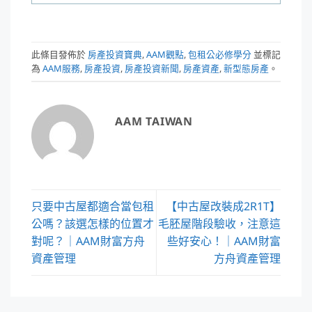
此條目發佈於
房產投資寶典
,
AAM觀點
,
包租公必修學分
並標記
為
AAM服務
,
房產投資
,
房產投資新聞
,
房產資產
,
新型態房產
。
AAM TAIWAN
只要中古屋都適合當包租
【中古屋改裝成2R1T】
公嗎？該選怎樣的位置才
毛胚屋階段驗收，注意這
對呢？｜AAM財富方舟
些好安心！｜AAM財富
資產管理
方舟資產管理