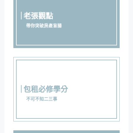
老張觀點
帶你突破房產盲腸
包租必修學分
不可不知二三事