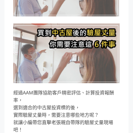
經過AAM團隊協助客戶精密評估、計算投資報酬
率，
選到適合的中古屋投資標的後，
實際驗屋丈量時，需要注意哪些地方呢？
就讓小編帶您直擊老張親自帶隊的驗屋丈量現場
吧！