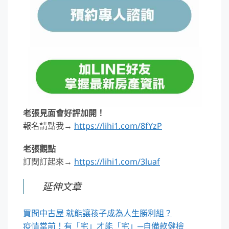
老張見面會好評加開！
報名請點我→
https://lihi1.com/8fYzP
老張觀點
訂閱訂起來→
https://lihi1.com/3luaf
延伸文章
買間中古屋 就能讓孩子成為人生勝利組？
疫情當前！有「宅」才能「宅」─自備款健檢