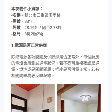
本次物件小資訊：
-名稱
– 新北市三重區忠孝路
-屋齡
– 33年
-坪數
– 28.19坪 / 陽台2.38坪
-格局
– 3房2廳2衛
1.電源是否正常供應
除總電源各項開關及保險絲是否正常外，每個廳房
的電燈也須測試通電狀況，若不亮可重複確認是通
電、燈泡或是開關問題；插座是否供電正常？若有
相關問題務必反映紀錄。