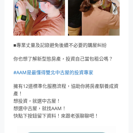
■專業丈量及記錄避免後續不必要的購屋糾紛
你也想了解新型態房產，投資自己當包租公嗎？
#AAM是最懂得雙北中古屋的投資專家
擁有12道標準化服務流程，協助你將房產馴養成資
產！
想投資，就選中古屋！
想選中古屋，就找AAM！
快點下按鈕留下資料！來跟老張聊聊吧！