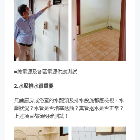
■總電源及各區電源供應測試
2.水壓排水很重要
無論廚房或浴室的水龍頭及排水設施都應檢視，水
壓狀況？水管是否堵塞銹蝕？糞管退水是否正常？
上述項目都須明確測試！