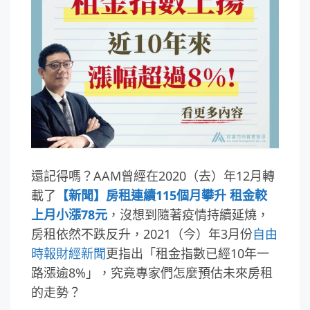
還記得嗎？AAM曾經在2020（去）年12月轉
載了
【新聞】房租連續115個月攀升 租金較
上月小漲78元
，沒想到隨著疫情持續延燒，
房租依然不跌反升，2021（今）年3月份
自由
時報財經新聞
更指出「租金指數已經10年一
路漲逾8%」，究竟專家們怎麼預估未來房租
的走勢？