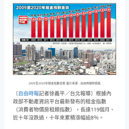
2009至2020年租金指數走勢 圖片來源 : 自由時報財經版
〔
自由時報
記者徐義平／台北報導〕根據內
政部不動產資訊平台最新發布的租金指數
（消費者物價房租類指數），長達119個月、
近十年沒跌過，十年來累積漲幅逾8％。