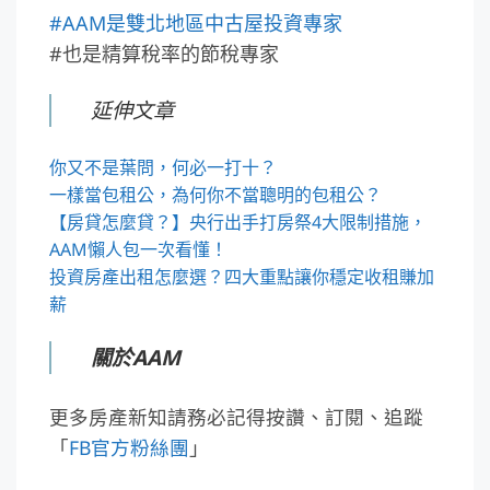
#AAM是雙北地區中古屋投資專家
#也是精算稅率的節稅專家
延伸文章
你又不是葉問，何必一打十？
一樣當包租公，為何你不當聰明的包租公？
【房貸怎麼貸？】央行出手打房祭4大限制措施，
AAM懶人包一次看懂！
投資房產出租怎麼選？四大重點讓你穩定收租賺加
薪
關於AAM
更多房產新知請務必記得按讚、訂閱、追蹤
「
FB官方粉絲團
」