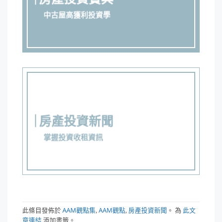
中古屋高獲利投資學
房產投資新聞
掌握投資收租資訊
此條目發佈於
AAM觀點集
,
AAM觀點
,
房產投資新聞
。 為
此文
章連結
添加書籤。