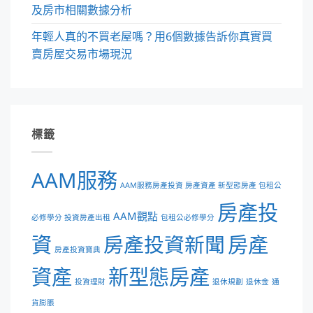
及房市相關數據分析
年輕人真的不買老屋嗎？用6個數據告訴你真實買
賣房屋交易市場現況
標籤
AAM服務
AAM服務房產投資 房產資產 新型態房產 包租公
房產投
AAM觀點
必修學分 投資房產出租
包租公必修學分
資
房產投資新聞
房產
房產投資寶典
資產
新型態房產
投資理財
退休規劃
退休金
通
貨膨脹