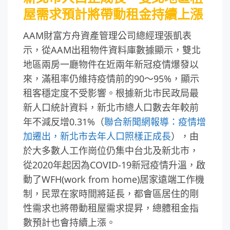
屋需求預計將帶動租金持續上漲
AAM財富方舟資產管理公司總經理張凱表
示，從AAM出租物件資料庫數據顯示，雙北
地區兩房一廳物件在近兩年新冠疫情爆發以
來，滿租率仍維持疫情前的90～95%，顯示
租客穩定度不受影響。根據新北市民政局最
新人口統計資料，新北市總人口數去年較前
年不減反增0.31%（
聯合新聞網報導：疫情增
加遷出，新北市去年人口照樣正成長
），由
於大多數人工作崗位仍集中台北及新北市，
從2020年起因為COVID-19新冠疫情升溫，啟
動了WFH(work from home)居家遠端工作機
制，民眾在家時間將延長，都會區居住的剛
性需求也將帶動租屋需求提昇，總體租金指
數預計也會持續上漲。