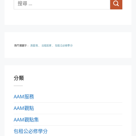
熱門關鍵字
房屋稅
出租投資
包租公必修學分
分類
AAM服務
AAM觀點
AAM觀點集
包租公必修學分