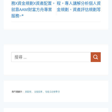
務X資金規劃X資產配置，
程，專人講解分析個人資
就靠AAM財富方舟專業
金規劃、資產評估規劃等
服務~*
熱門關鍵字
房屋稅
出租投資
包租公必修學分