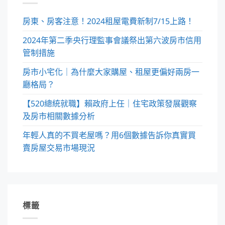
房東、房客注意！2024租屋電費新制7/15上路！
2024年第二季央行理監事會議祭出第六波房市信用
管制措施
房市小宅化｜為什麼大家購屋、租屋更偏好兩房一
廳格局？
【520總統就職】賴政府上任｜住宅政策發展觀察
及房市相關數據分析
年輕人真的不買老屋嗎？用6個數據告訴你真實買
賣房屋交易市場現況
標籤