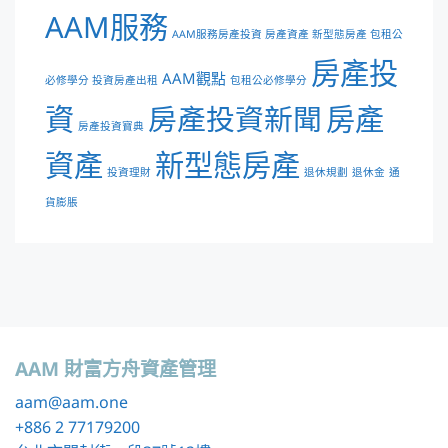
AAM服務
AAM服務房產投資 房產資產 新型態房產 包租公
房產投
AAM觀點
必修學分 投資房產出租
包租公必修學分
資
房產投資新聞
房產
房產投資寶典
資產
新型態房產
投資理財
退休規劃
退休金
通
貨膨脹
AAM 財富方舟資產管理
aam
@aam.one
+886 2 77179200