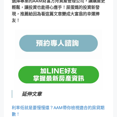
選擇專業的AAM財富方舟資產管理公司，讓購屋更
輕鬆，讓投資也能得心應手！屎蛋媽的投資新發
現，推薦給因為看這篇文章變成大富翁的幸運捧
友！
延伸文章
利率低就是要慢慢還？AAM帶你檢視適合的房貸期
數！