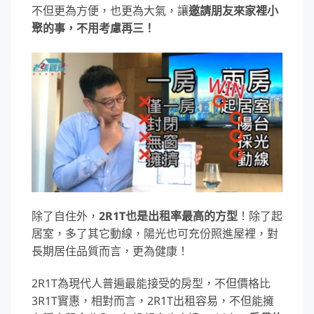
不但更為方便，也更為大氣，讓
邀請朋友來家裡小
聚的事，不用考慮再三！
除了自住外，
2R1T也是出租率最高的方型
！除了起
居室，多了其它動線，陽光也可充份照進屋裡，對
長期居住品質而言，更為健康！
2R1T為現代人普遍最能接受的房型，不但價格比
3R1T實惠，相對而言，2R1T出租容易，不但能擁