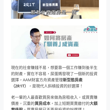
現在的社會賺錢不易，想要靠一個工作賺到後半生
的財產，實在不容易，屎蛋媽發現了一個新的投資
選擇，AAM財富方舟資產管理
新型態房產
（2R1T）
，是現代人斜槓投資的好選擇！
老一輩的人最喜歡買房來做為房租收入，或買賣賺
價差，沉重的
買房成本
，加上短期買賣繳付的
大額
奢侈稅
，買賣房屋已不再是投資的好選擇！