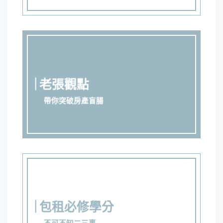
老張觀點
帶你突破房產盲腸
包租必修學分
不可不知二三事