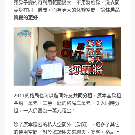
讓房子變的可利用範圍變大，不用將廚房、洗衣間
委身在同一房間，而有更大的休憩空間，讓
住房品
質變的更好
！
2R1T的格局也可以偕同好友
共同分租
，原本套房租
金約一萬元，二房一廳的格局二萬元，２人同時分
租，一人仍舊為一萬元租金！
除了原本隱密的私人空間外（房間），還多了其它
的使用空間，對於邀請朋友來聊天、宴客，格局上