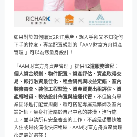
如果對於如何購買2R1T房產，想入手卻又不知從何
下手的捧友，專業配置規劃的「AAM財富方舟資產
管理 」可以為您量身設計！
「AAM財富方舟資產管理 」提供
12道服務流程
：
個人資金規劃、物件配置、資產評估、資產取得交
易、銀行融資最佳化、租金研判與收益定錨、室內
裝修審查、裝修工程監造、資產買賣出租評估、資
產轉增貸、軟裝設計佈置與維運代管
，不但擁有專
業團隊進行配置規劃，還可搭配專屬建築師及室內
設計師，量身打造屬於自己中意的裝潢，進行施
工，並申請所有安全審查的工作，不論是想要快速
入住或是裝潢後快速租屋，AAM財富方舟資產管理
都是最好選擇！