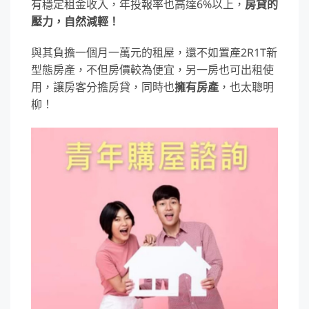
有穩定租金收入，年投報率也高達6%以上，
房貸的
壓力，自然減輕！
與其負擔一個月一萬元的租屋，還不如置產2R1T新
型態房產，不但房價較為便宜，另一房也可出租使
用，讓房客分擔房貸，同時也
擁有房產
，也太聰明
柳！