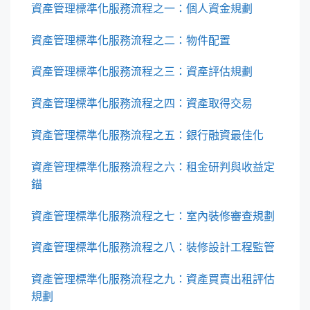
資產管理標準化服務流程之一：個人資金規劃
資產管理標準化服務流程之二：物件配置
資產管理標準化服務流程之三：資產評估規劃
資產管理標準化服務流程之四：資產取得交易
資產管理標準化服務流程之五：銀行融資最佳化
資產管理標準化服務流程之六：租金研判與收益定
錨
資產管理標準化服務流程之七：室內裝修審查規劃
資產管理標準化服務流程之八：
裝修設計工程監管
資產管理標準化服務流程之九：資產買賣出租評估
規劃