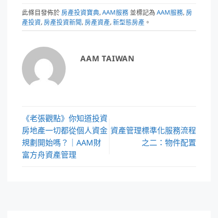
此條目發佈於
房產投資寶典
,
AAM服務
並標記為
AAM服務
,
房
產投資
,
房產投資新聞
,
房產資產
,
新型態房產
。
AAM TAIWAN
《老張觀點》你知道投資
房地產一切都從個人資金
資產管理標準化服務流程
規劃開始嗎？｜AAM財
之二：物件配置
富方舟資產管理