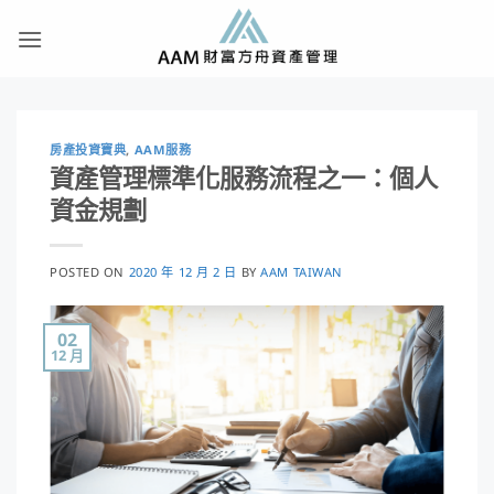
Skip
to
content
房產投資寶典
,
AAM服務
資產管理標準化服務流程之一：個人
資金規劃
POSTED ON
2020 年 12 月 2 日
BY
AAM TAIWAN
02
12 月