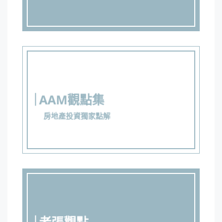
AAM觀點集
房地產投資獨家點解