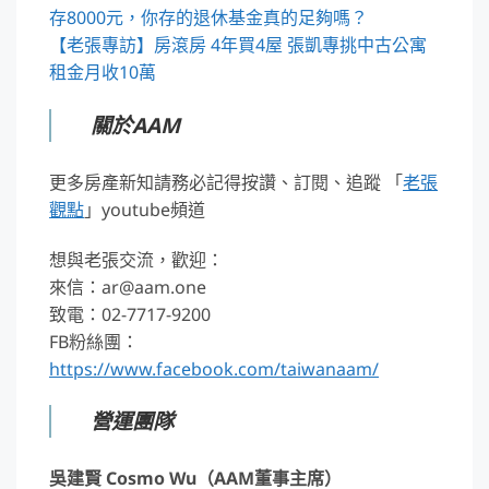
存8000元，你存的退休基金真的足夠嗎？
【老張專訪】房滾房 4年買4屋 張凱專挑中古公寓
租金月收10萬
關於AAM
更多房產新知請務必記得按讚、訂閱、追蹤 「
老張
觀點
」youtube頻道
想與老張交流，歡迎：
來信：ar@aam.one
致電：02-7717-9200
FB粉絲團：
https://www.facebook.com/taiwanaam/
營運團隊
吳建賢 Cosmo Wu（AAM董事主席）