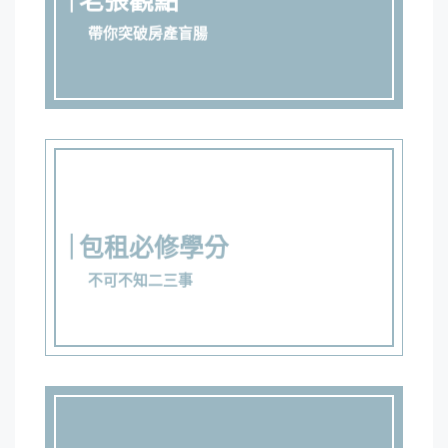
老張觀點
帶你突破房產盲腸
包租必修學分
不可不知二三事