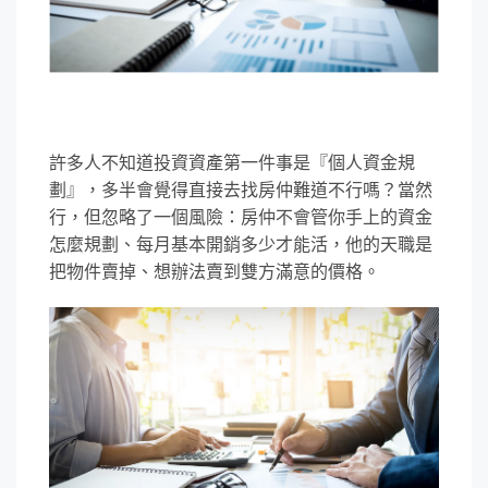
許多人不知道投資資產第一件事是『個人資金規
劃』，多半會覺得直接去找房仲難道不行嗎？當然
行，但忽略了一個風險：房仲不會管你手上的資金
怎麼規劃、每月基本開銷多少才能活，他的天職是
把物件賣掉、想辦法賣到雙方滿意的價格。