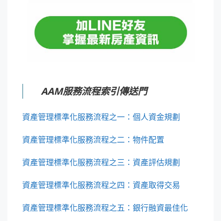
AAM服務流程索引傳送門
資產管理標準化服務流程之一：個人資金規劃
資產管理標準化服務流程之二：物件配置
資產管理標準化服務流程之三：資產評估規劃
資產管理標準化服務流程之四：資產取得交易
資產管理標準化服務流程之五：銀行融資最佳化