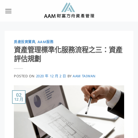
Skip
to
content
房產投資寶典
,
AAM服務
資產管理標準化服務流程之三：資產
評估規劃
POSTED ON
2020 年 12 月 2 日
BY
AAM TAIWAN
02
12 月