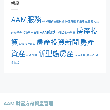
標籤
AAM服務
AAM服務房產投資 房產資產 新型態房產 包租公
房產投
AAM觀點
必修學分 投資房產出租
包租公必修學分
資
房產投資新聞
房產
房產投資寶典
資產
新型態房產
投資理財
退休規劃
退休金
通
貨膨脹
AAM 財富方舟資產管理