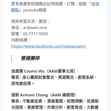
更多房產新知請務必記得按讚、訂閱、追蹤 「
老張
觀點
」youtube頻道
想與老張交流，歡迎：
來信：ar@aam.one
致電：02-7717-9200
FB粉絲團：
https://www.facebook.com/taiwanaam/
營運團隊
吳建賢 Cosmo Wu（AAM董事主席）
專長 : 身心靈與財富整合、資源整合、創業系統、
房地產投資。
張凱 Armani Chang（AAM 總經理）
專長 : 不動產投資 ，資產重整，財務規劃，投資組
合諮商，資產管理，市場分析，創業育成，大數據