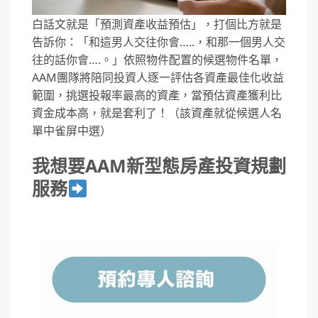
白話文就是「預測資產收益預估」，打個比方就是
告訴你：「和這男人交往你會…..，和那一個男人交
往的話你會….。」依照物件配置的候選物件名單，
AAM團隊將陪同投資人逐一評估各資產最佳化收益
範圍，挑選投報率最高的資產，當預估資產獲利比
資金成本高，就是套利了！（該資產就從候選人名
單中雀屏中選）
我想要AAM新型態房產投資規劃
服務