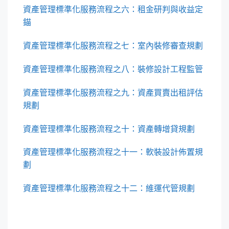
資產管理標準化服務流程之六：租金研判與收益定
錨
資產管理標準化服務流程之七：室內裝修審查規劃
資產管理標準化服務流程之八：
裝修設計工程監管
資產管理標準化服務流程之九：資產買賣出租評估
規劃
資產管理標準化服務流程之十：資產轉增貸規劃
資
產管理標準化服務流程之十一：軟裝設計佈置規
劃
資產管理標準化服務流程之十二：維運代管規劃