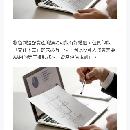
物色到速配資產的選項可能有好幾個，但真的能
「交往下去」的未必有一個，因此投資人將會需要
AAM的第三道服務～「資產評估規劃」。