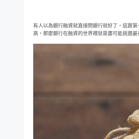
有人以為銀行融資就直接問銀行就好了，這跟第
高，那麼銀行在融資的世界裡就是盡可能挑選最