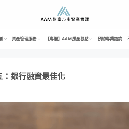
劃
資產管理服務
【專欄】AAM房產觀點
預約專業諮詢
五：銀行融資最佳化