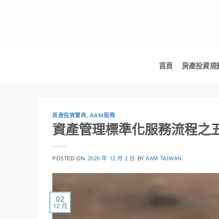
Skip
to
content
首頁
房產投資規
房產投資寶典
,
AAM服務
資產管理標準化服務流程之
POSTED ON
2020 年 12 月 2 日
BY
AAM TAIWAN
02
12 月