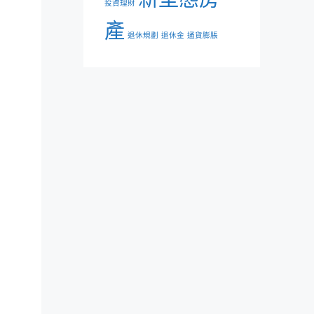
投資理財
產
退休規劃
退休金
通貨膨脹