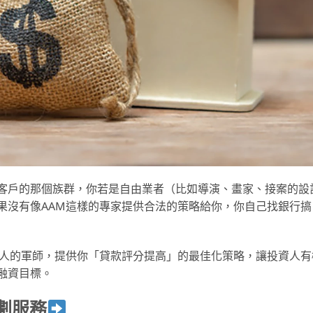
客戶的那個族群，你若是自由業者（比如導演、畫家、接案的設
果沒有像AAM這樣的專家提供合法的策略給你，你自己找銀行搞
資人的軍師，提供你「貸款評分提高」的最佳化策略，讓投資人有
融資目標。
劃服務