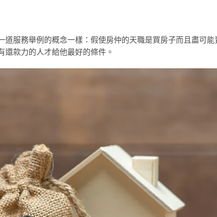
一道服務舉例的概念一樣：假使房仲的天職是買房子而且盡可能
有還款力的人才給他最好的條件。