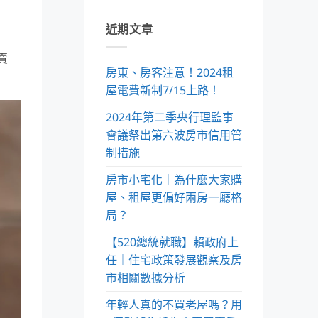
近期文章
賣
房東、房客注意！2024租
屋電費新制7/15上路！
2024年第二季央行理監事
會議祭出第六波房市信用管
制措施
房市小宅化｜為什麼大家購
屋、租屋更偏好兩房一廳格
局？
【520總統就職】賴政府上
任｜住宅政策發展觀察及房
市相關數據分析
年輕人真的不買老屋嗎？用