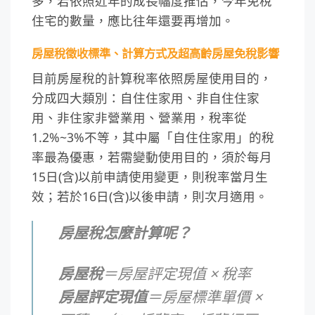
多，若依照近年的成長幅度推估，今年免稅
住宅的數量，應比往年還要再增加。
房屋稅徵收標準、計算方式及超高齡房屋免稅影響
目前房屋稅的計算稅率依照房屋使用目的，
分成四大類別：自住住家用、非自住住家
用、非住家非營業用、營業用，稅率從
1.2%~3%不等，其中屬「自住住家用」的稅
率最為優惠，若需變動使用目的，須於每月
15日(含)以前申請使用變更，則稅率當月生
效；若於16日(含)以後申請，則次月適用。
房屋稅怎麼計算呢？
房屋稅
＝房屋評定現值
×
稅率
房屋評定現值
＝房屋標準單價
×