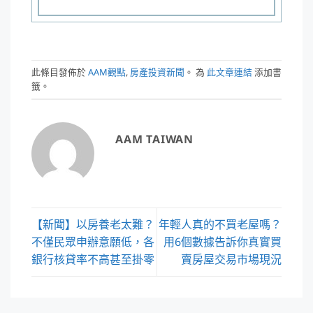
此條目發佈於
AAM觀點
,
房產投資新聞
。 為
此文章連結
添加書
籤。
AAM TAIWAN
【新聞】以房養老太難？
年輕人真的不買老屋嗎？
不僅民眾申辦意願低，各
用6個數據告訴你真實買
銀行核貸率不高甚至掛零
賣房屋交易市場現況