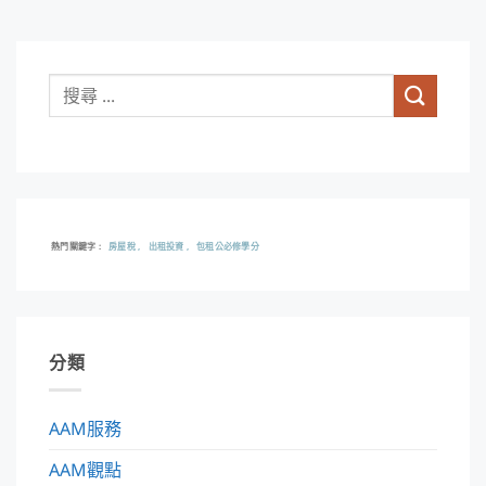
熱門關鍵字
房屋稅
出租投資
包租公必修學分
分類
AAM服務
AAM觀點