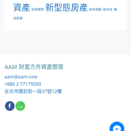
資產
新型態房產
投資理財
退休規劃
退休金
通
貨膨脹
AAM 財富方舟資產管理
aam
@aam.one
+886 2 77179200
台北市開封街一段37號12樓