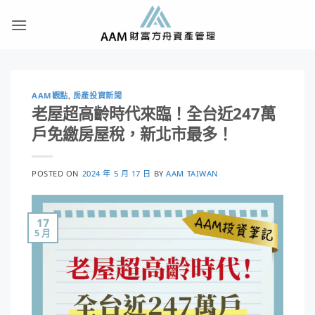
Skip
to
content
AAM觀點
,
房產投資新聞
老屋超高齡時代來臨！全台近247萬
戶免繳房屋稅，新北市最多！
POSTED ON
2024 年 5 月 17 日
BY
AAM TAIWAN
17
5 月