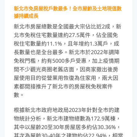
新北市免房屋稅戶數最多！全市屋齡及土地現值數
據持續成長
新北市房屋總數是全國最大宗佔比近2成，新
北市免稅住宅數量達約27.5萬件，佔全國免
稅住宅數量約11.1%，且年增約1.3萬戶，成
長數量也是全台最多。新北市於2022年調降
免稅門檻，約有5000多戶受惠，加上疫情期
間不少觀光商圈老舊店面，因商家撤出後房
屋使用目的從營業用恢復為住家用，兩大因
素都間接推升了新北市的房屋稅免稅案件
數。
根據新北市政府地政局2023年針對全市的建
物統計分析，新北市建物總數為172.9萬棟，
其中以屋齡20至30年房屋居多約佔30.36%，
其次為屋齡30-40年之建物約佔22.94%，相當