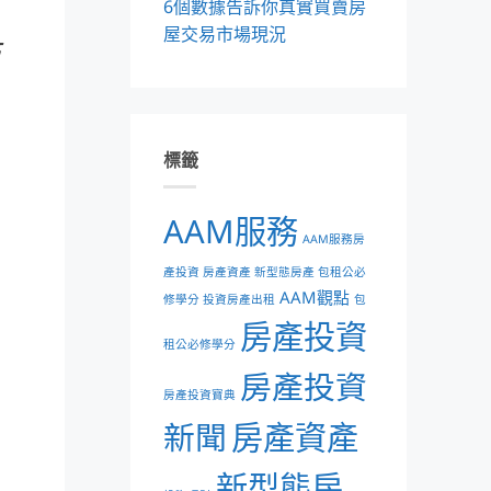
6個數據告訴你真實買賣房
屋交易市場現況
標籤
AAM服務
AAM服務房
產投資 房產資產 新型態房產 包租公必
AAM觀點
修學分 投資房產出租
包
房產投資
租公必修學分
房產投資
房產投資寶典
新聞
房產資產
新型態房