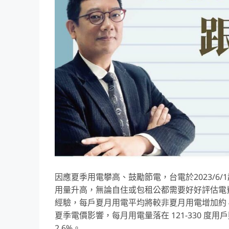
因應夏季用電攀高、鼓勵節電，台電於2023/6
用量升高，無論自住或包租公都需要好好評估電
經驗，每戶夏月用電平均將較非夏月用電增加約 
夏季電價影響，每月用電量落在 121-330 度用戶
2.6%。