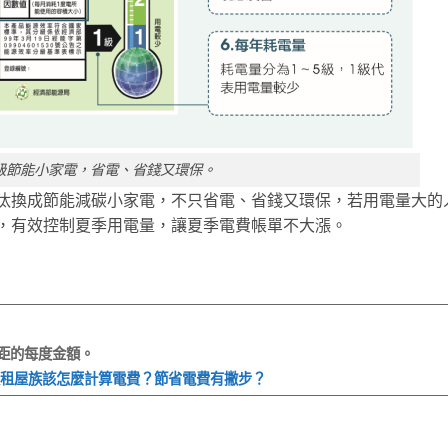
2級節能小家電，省電、省錢又環保。
汰換成節能減碳小家電，不只省電、省錢又環保，若用電量大的
，有效控制夏季用電量，讓夏季電費帳單不大漲。
距的每度金額。
東及租屋族該怎麼計算電費？節省電費有撇步？