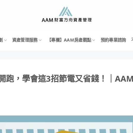
劃
資產管理服務
【專欄】AAM房產觀點
預約專業諮詢
價開跑，學會這3招節電又省錢！｜AA