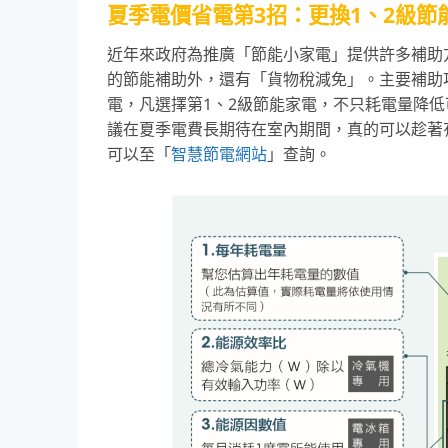
夏季電價省電
第3招：更換1、2級
近年來政府為推廣「節能小家電」提供許多補助
的節能補助外，還有「貨物稅減免」。主要補助
電，凡選擇第1、2級節能家電，不只耗電量降
議在夏季電費長期待在室內期間，真的可以趁著
可以至「
智慧節電網站
」查詢。