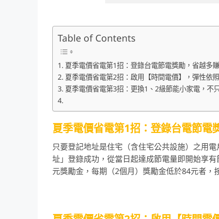
Table of Contents
夏季電價省電第1招：登錄台電節電獎勵，省越多
夏季電價省電第2招：啟用【時間電價】，彈性依
夏季電價省電第3招：更換1、2級節能小家電，不
夏季電價省電第1招：登錄台電節電
只要登記地址是住宅（含住宅公共設施）之用電戶，
址」登錄成功，從當日起達成節電量即開始享有節
元獎勵金，每期（2個月）獎勵金低於84元者，
夏季電價
省電
第2招：啟用【時間電