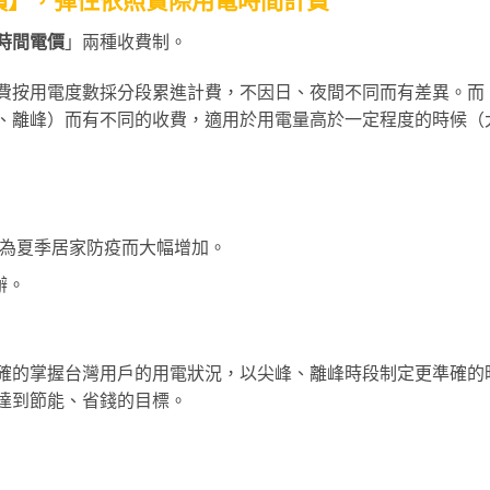
時間電價
」兩種收費制。
費按用電度數採分段累進計費，不因日、夜間不同而有差異。而
、離峰）而有不同的收費，適用於用電量高於一定程度的時候（
否因為夏季居家防疫而大幅增加。
辦。
確的掌握台灣用戶的用電狀況，以尖峰、離峰時段制定更準確的
達到節能、省錢的目標。