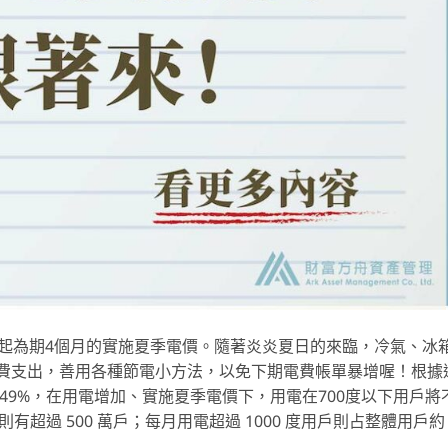
/1起為期4個月的實施夏季電價。隨著炎炎夏日的來臨，冷氣、冰
費支出，善用各種節電小方法，以免下期電費帳單暴增喔！根據
49%，在用電增加、實施夏季電價下，用電在700度以下用戶將
則有超過 500 萬戶；每月用電超過 1000 度用戶則占整體用戶約