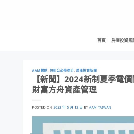
Skip
to
content
首頁
房產投資規
AAM觀點
,
包租公必修學分
,
房產投資新聞
【新聞】2024新制夏季電
財富方舟資產管理
POSTED ON
2023 年 5 月 13 日
BY
AAM TAIWAN