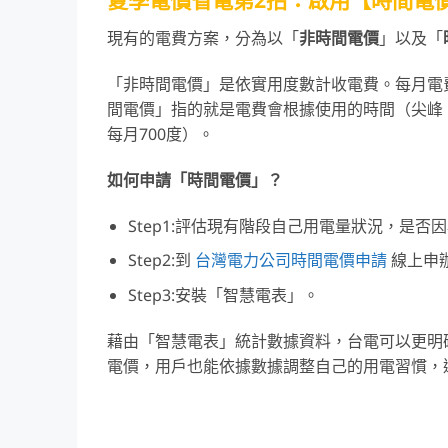
現有的電費方案，分為以「
非時間電價
」以及「
「非時間電價」是依實用度數計收電費。每月電
間電價」指的就是電費會根據使用的時間（尖峰
每月700度）。
如何申請「時間電價」？
Step1:評估現有階段自己用電量狀況，是
Step2:到
台灣電力公司時間電價申請
線上申
Step3:安裝「智慧電表」。
藉由「智慧電表」統計數據資料，台電可以更明
電價，用戶也能依據數據調整自己的用電習慣，