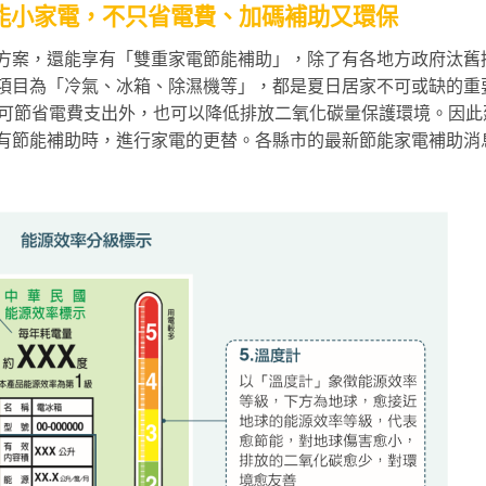
節能小家電，不只省電費、加碼補助又環保
方案，還能享有「雙重家電節能補助」，除了有各地方政府汰舊
項目為「冷氣、冰箱、除濕機等」，都是夏日居家不可或缺的重
低可節省電費支出外，也可以降低排放二氧化碳量保護環境。因此
有節能補助時，進行家電的更替。各縣市的最新節能家電補助消