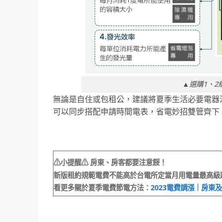
▲選購1、
無論是自住或包租公，建議將夏季生活必要電器
可以同步搭配申請時間電表，省電妙招雙管齊下
⚠小提醒⚠
房東、房客都要注意餒！
新版租約規範電費不能高於台電所定當月用電量最高級
看更多關於夏季電費節電方法：
2023電費調漲｜房