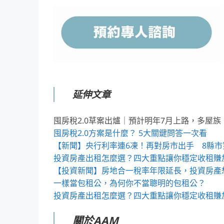
延伸文章
囤房稅2.0草案出爐｜預計明年7月上路，多屋
囤房稅2.0方案是什麼？ 5大關鍵問答一次看
【新聞】央行利率連6凍！再對房市出手 8縣市
投資房產出租怎麼選？四大重點讓你穩定收租賺
【投資新聞】房地合一稅率年限延長，投資房產
一樣當包租公，為何你不當聰明的包租公？
投資房產出租怎麼選？四大重點讓你穩定收租賺
關於AAM