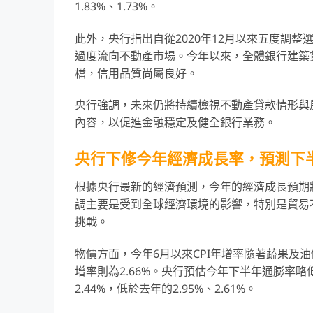
1.83%、1.73%。
此外，央行指出自從2020年12月以來五度調
過度流向不動產市場。今年以來，全體銀行建築
檔，信用品質尚屬良好。
央行強調，未來仍將持續檢視不動產貸款情形與
內容，以促進金融穩定及健全銀行業務。
央行下修今年經濟成長率，預測下
根據央行最新的經濟預測，今年的經濟成長預期將
調主要是受到全球經濟環境的影響，特別是貿易
挑戰。
物價方面，今年6月以來CPI年增率隨著蔬果及油價
增率則為2.66%。央行預估今年下半年通膨率略低
2.44%，低於去年的2.95%、2.61%。