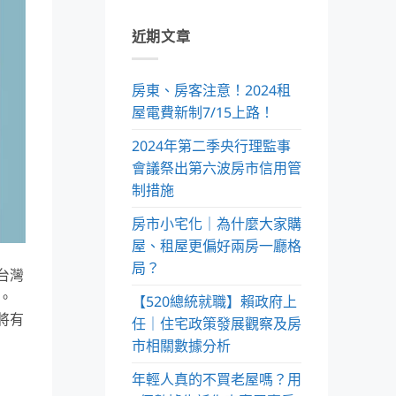
近期文章
房東、房客注意！2024租
屋電費新制7/15上路！
2024年第二季央行理監事
會議祭出第六波房市信用管
制措施
房市小宅化｜為什麼大家購
屋、租屋更偏好兩房一廳格
局？
台灣
。
【520總統就職】賴政府上
將有
任｜住宅政策發展觀察及房
市相關數據分析
年輕人真的不買老屋嗎？用