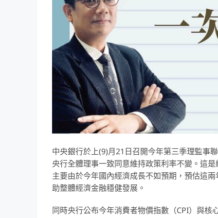
中央銀行於上(9)月21日召開今年第三季理監
央行全體理事一致同意維持政策利率不變。這是繼今
主要由於今年國內經濟成長不如預期，預估這兩
助整體經濟金融穩健發展。
同時央行公布今年消費者物價指數（CPI）與核心C