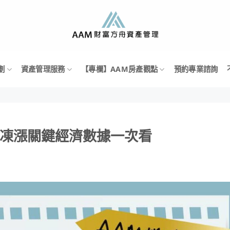
劃
資產管理服務
【專欄】AAM房產觀點
預約專業諮詢
季凍漲關鍵經濟數據一次看