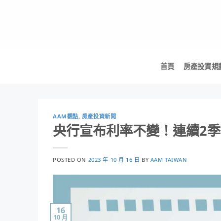
Skip
to
content
首頁
房產投資規
AAM觀點
,
房產投資新聞
央行宣布利率不變！連續2
POSTED ON
2023 年 10 月 16 日
BY
AAM TAIWAN
16
10 月