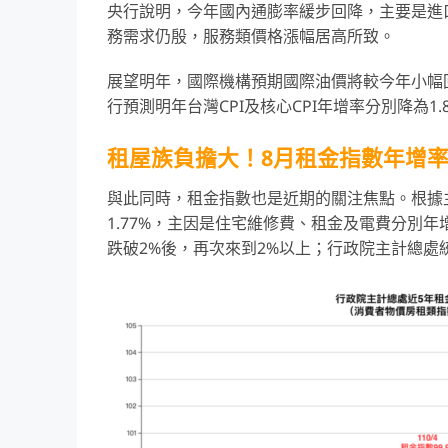
央行說明，今年國內通膨率緩步回降，主要是進
務需求仍殷，服務類價格漲幅居高所致。
展望明年，國際機構預期國際油價將較今年小幅
行預測明年台灣CPI及核心CPI年增率分別降為1.83
租屋族負擔大！8月租金指數年增率
與此同時，租金指數也是近期的關注焦點。根據主
1.77%，主因是住宅維修費、租金及電費分別年增2
跌破2%後，再次來到2%以上；行政院主計總處統計