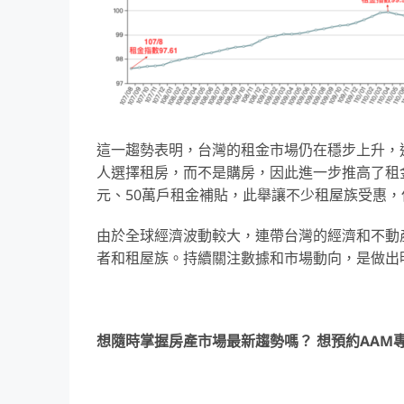
這一趨勢表明，台灣的租金市場仍在穩步上升，
人選擇租房，而不是購房，因此進一步推高了租
元、50萬戶租金補貼，此舉讓不少租屋族受惠，
由於全球經濟波動較大，連帶台灣的經濟和不動
者和租屋族。持續關注數據和市場動向，是做出
想隨時掌握房產市場最新趨勢嗎？ 想預約AAM