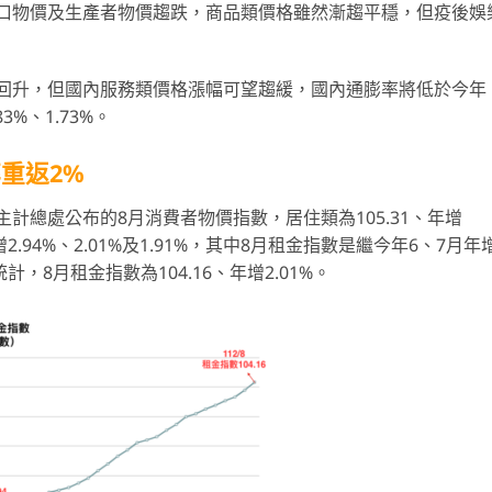
口物價及生產者物價趨跌，商品類價格雖然漸趨平穩，但疫後娛
回升，但國內服務類價格漲幅可望趨緩，國內通膨率將低於今年
%、1.73%。
重返2%
計總處公布的8月消費者物價指數，居住類為105.31、年增
.94%、2.01%及1.91%，其中8月租金指數是繼今年6、7月年
，8月租金指數為104.16、年增2.01%。