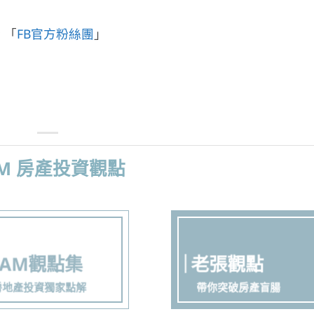
 「
FB官方粉絲團
」
AM 房產投資觀點
AAM觀點集
老張觀點
房地產投資獨家點解
帶你突破房產盲腸