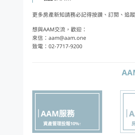
更多房產新知請務必記得按讚、訂閱、追蹤
想與AAM交流，歡迎：
來信：aam@aam.one
致電：02-7717-9200
A
AAM服務
資產管理投報10%↑