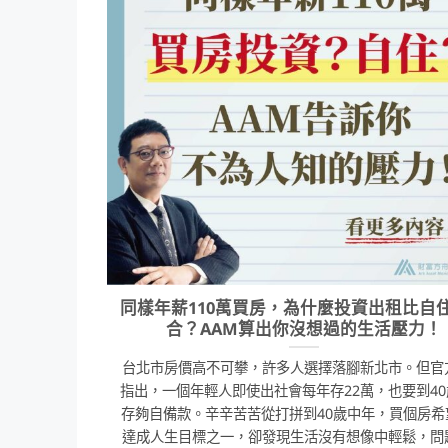
同樣年薪110萬買房，為什麼投資出租比自
合？AAM算出你沒想過的生活壓力！
台北市房價高不可攀，許多人選擇落腳新北市。但官
指出，一個年輕人即使出社會每年存22萬，也要到4
存夠自備款。辛辛苦苦從打拼到40歲中年，買個房希
達成人生目標之一，卻發現生活沒有想像中輕鬆，問