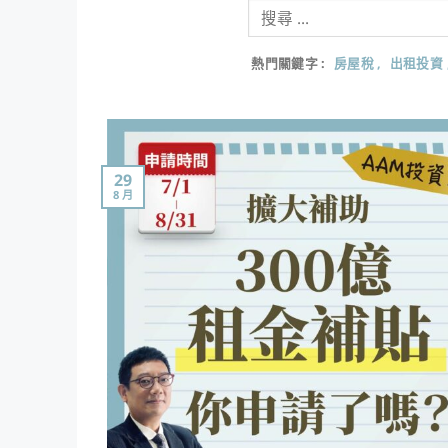
熱門關鍵字
房屋稅
出租投資
29
8 月