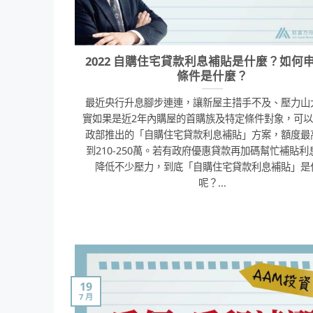
2022 自購住宅貸款利息補貼是什麼？如何
條件是什麼？
最近央行升息腳步連連，讓新屋主措手不及、壓力山
實如果是近2年內購屋的首購族及特定條件對象，可
政部推出的「自購住宅貸款利息補貼」方案，額度最
到210-250萬。若有政府優惠貸款再加碼幫忙補貼利
降低不少壓力，到底「自購住宅貸款利息補貼」是
呢？...
19
7 月