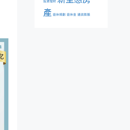
投資理財
產
退休規劃
退休金
通貨膨脹