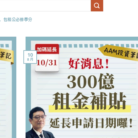
包租公必修學分
10
8 月