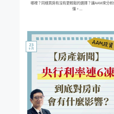
哪裡？同樣買房有沒有更輕鬆的選擇？讓AAM來分析
懂。...
23
9 月