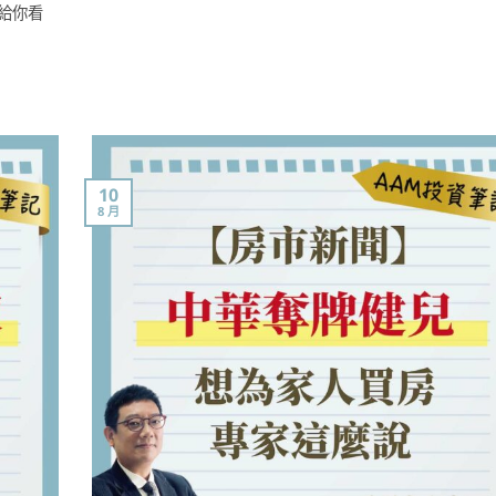
給你看
10
8 月