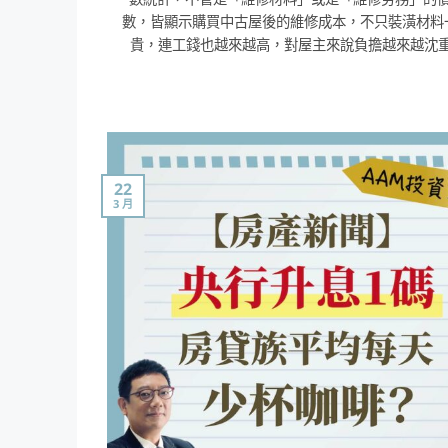
數，皆顯示購買中古屋後的維修成本，不只裝潢材料
貴，連工錢也越來越高，對屋主來說負擔越來越沈重。
22
3 月