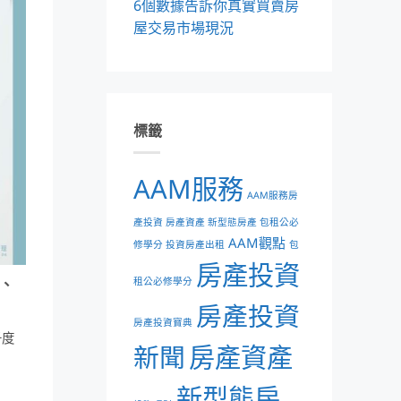
6個數據告訴你真實買賣房
屋交易市場現況
標籤
AAM服務
AAM服務房
產投資 房產資產 新型態房產 包租公必
AAM觀點
修學分 投資房產出租
包
房產投資
漲、
租公必修學分
房產投資
房產投資寶典
千度
新聞
房產資產
新型態房