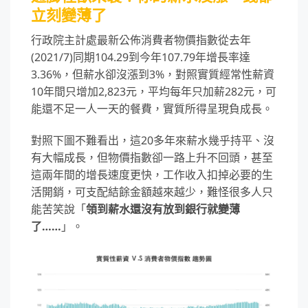
立刻變薄了
行政院主計處最新公佈消費者物價指數從去年
(2021/7)同期104.29到今年107.79年增長率達
3.36%，但薪水卻沒漲到3%，對照實質經常性薪資
10年間只增加2,823元，平均每年只加薪282元，可
能還不足一人一天的餐費，實質所得呈現負成長。
對照下圖不難看出，這20多年來薪水幾乎持平、沒
有大幅成長，但物價指數卻一路上升不回頭，甚至
這兩年間的增長速度更快，工作收入扣掉必要的生
活開銷，可支配結餘金額越來越少，難怪很多人只
能苦笑說「
領到薪水還沒有放到銀行就變薄
了……
」。