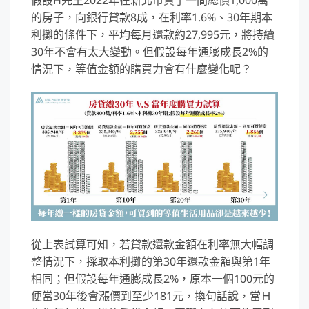
的房子，向銀行貸款8成，在利率1.6%、30年期本
利攤的條件下，平均每月還款約27,995元，將持續
30年不會有太大變動。但假設每年通膨成長2%的
情況下，等值金額的購買力會有什麼變化呢？
從上表試算可知，若貸款還款金額在利率無大幅調
整情況下，採取本利攤的第30年還款金額與第1年
相同；但假設每年通膨成長2%，原本一個100元的
便當30年後會漲價到至少181元，換句話說，當Ｈ