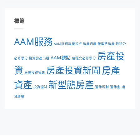
標籤
AAM服務
AAM服務房產投資 房產資產 新型態房產 包租公
房產投
AAM觀點
必修學分 投資房產出租
包租公必修學分
資
房產投資新聞
房產
房產投資寶典
資產
新型態房產
投資理財
退休規劃
退休金
通
貨膨脹