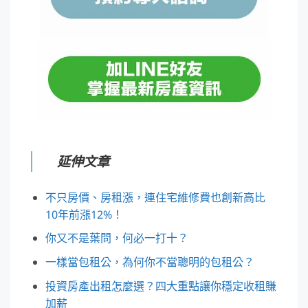
延伸文章
不只房價、房租漲，連住宅維修費也創新高比
10年前漲12%！
你又不是葉問，何必一打十？
一樣當包租公，為何你不當聰明的包租公？
投資房產出租怎麼選？四大重點讓你穩定收租賺
加薪