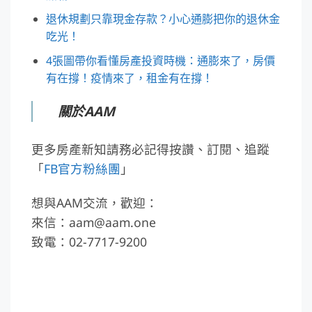
退休規劃只靠現金存款？小心通膨把你的退休金
吃光！
4張圖帶你看懂房產投資時機：通膨來了，房價
有在撐！疫情來了，租金有在撐！
關於AAM
更多房產新知請務必記得按讚、訂閱、追蹤
「
FB官方粉絲團
」
想與AAM交流，歡迎：
來信：aam@aam.one
致電：02-7717-9200