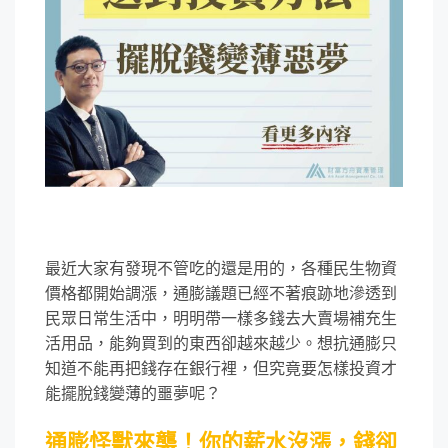
最近大家有發現不管吃的還是用的，各種民生物資
價格都開始調漲，通膨議題已經不著痕跡地滲透到
民眾日常生活中，明明帶一樣多錢去大賣場補充生
活用品，能夠買到的東西卻越來越少。想抗通膨只
知道不能再把錢存在銀行裡，但究竟要怎樣投資才
能擺脫錢變薄的噩夢呢？
通膨怪獸來襲！你的薪水沒漲，錢卻