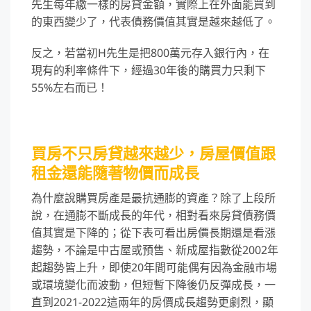
先生每年繳一樣的房貸金額，實際上在外面能買到
的東西變少了，代表債務價值其實是越來越低了。
反之，若當初H先生是把800萬元存入銀行內，在
現有的利率條件下，經過30年後的購買力只剩下
55%左右而已！
買房不只房貸越來越少，房屋價值跟
租金還能隨著物價而成長
為什麼說購買房產是最抗通膨的資產？除了上段所
說，在通膨不斷成長的年代，相對看來房貸債務價
值其實是下降的；從下表可看出房價長期還是看漲
趨勢，不論是中古屋或預售、新成屋指數從2002年
起趨勢皆上升，即使20年間可能偶有因為金融市場
或環境變化而波動，但短暫下降後仍反彈成長，一
直到2021-2022這兩年的房價成長趨勢更劇烈，顯