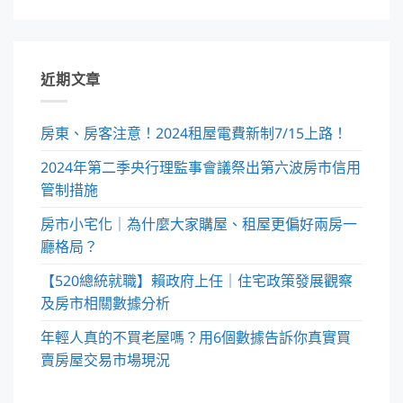
近期文章
房東、房客注意！2024租屋電費新制7/15上路！
2024年第二季央行理監事會議祭出第六波房市信用
管制措施
房市小宅化｜為什麼大家購屋、租屋更偏好兩房一
廳格局？
【520總統就職】賴政府上任｜住宅政策發展觀察
及房市相關數據分析
年輕人真的不買老屋嗎？用6個數據告訴你真實買
賣房屋交易市場現況