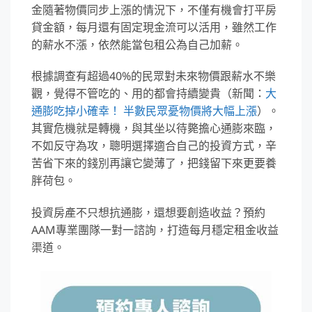
金隨著物價同步上漲的情況下，不僅有機會打平房
貸金額，每月還有固定現金流可以活用，雖然工作
的薪水不漲，依然能當包租公為自己加薪。
根據調查有超過40%的民眾對未來物價跟薪水不樂
觀，覺得不管吃的、用的都會持續變貴（新聞：
大
通膨吃掉小確幸！ 半數民眾憂物價將大幅上漲
）。
其實危機就是轉機，與其坐以待斃擔心通膨來臨，
不如反守為攻，聰明選擇適合自己的投資方式，辛
苦省下來的錢別再讓它變薄了，把錢留下來更要養
胖荷包。
投資房產不只想抗通膨，還想要創造收益？預約
AAM專業團隊一對一諮詢，打造每月穩定租金收益
渠道。