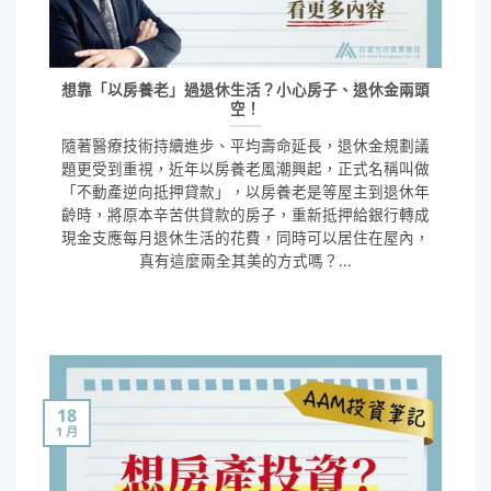
想靠「以房養老」過退休生活？小心房子、退休金兩頭
空！
隨著醫療技術持續進步、平均壽命延長，退休金規劃議
題更受到重視，近年以房養老風潮興起，正式名稱叫做
「不動產逆向抵押貸款」，以房養老是等屋主到退休年
齡時，將原本辛苦供貸款的房子，重新抵押給銀行轉成
現金支應每月退休生活的花費，同時可以居住在屋內，
真有這麼兩全其美的方式嗎？...
18
1 月