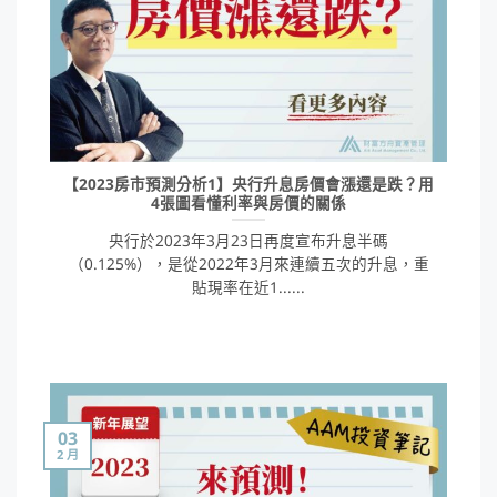
【2023房市預測分析1】央行升息房價會漲還是跌？用
4張圖看懂利率與房價的關係
央行於2023年3月23日再度宣布升息半碼
（0.125%），是從2022年3月來連續五次的升息，重
貼現率在近1......
03
2 月