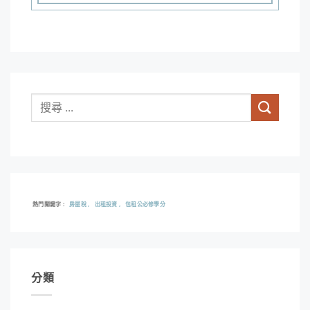
熱門關鍵字
房屋稅
出租投資
包租公必修學分
分類