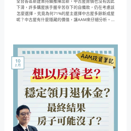
全台各區新建案持續推陳出新，中古屋房價也沒有因此
下滑，許多購屋族手握辛苦存下的自備款，仍在考慮該
怎麼選擇，究竟為何71%的屋主選擇中古屋多餘新成屋
呢？中古屋有什麼隱藏的價值，讓AAM來仔細分析。...
10
2 月