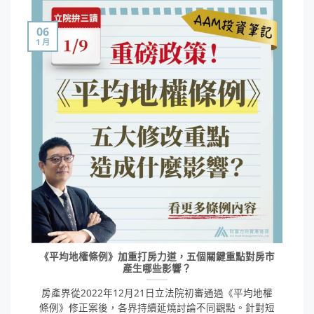
06
1 月
《平均地權條例》加重打房力道，五個關鍵重點對房市
產生哪些影響？
房產界從2022年12月21日立法院初審通過《平均地權
條例》修正案後，各界持續延燒討論不同觀點。針對短