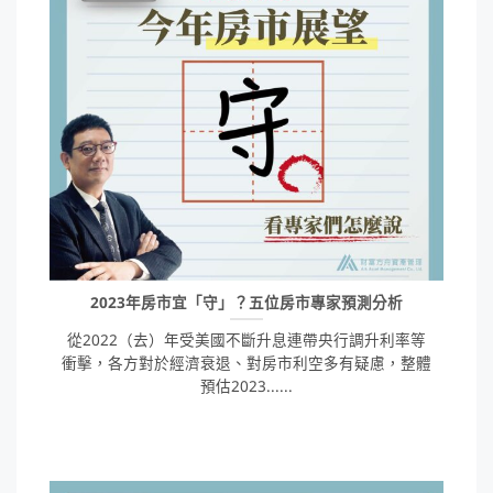
2023年房市宜「守」？五位房市專家預測分析
從2022（去）年受美國不斷升息連帶央行調升利率等
衝擊，各方對於經濟衰退、對房市利空多有疑慮，整體
預估2023......