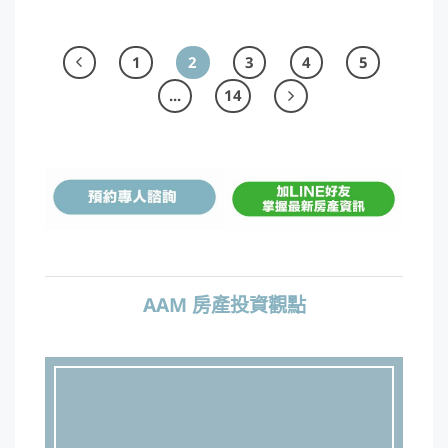
1
2
3
4
5
...
14
AAM 房產投資觀點