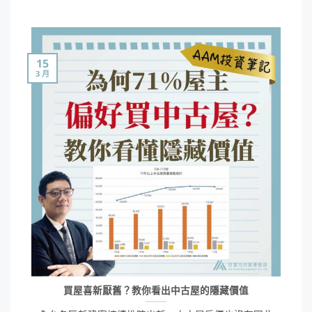
15
3 月
買屋喜新厭舊？教你看出中古屋的隱藏價值