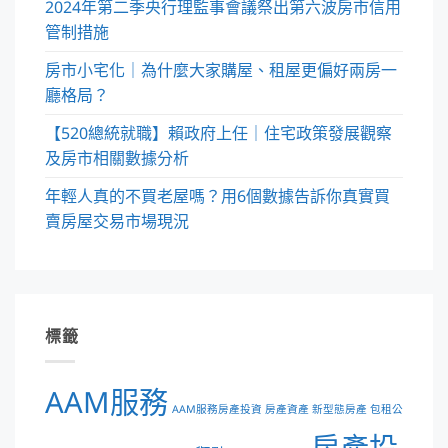
2024年第二季央行理監事會議祭出第六波房市信用
管制措施
房市小宅化｜為什麼大家購屋、租屋更偏好兩房一
廳格局？
【520總統就職】賴政府上任｜住宅政策發展觀察
及房市相關數據分析
年輕人真的不買老屋嗎？用6個數據告訴你真實買
賣房屋交易市場現況
標籤
AAM服務
AAM服務房產投資 房產資產 新型態房產 包租公
房產投