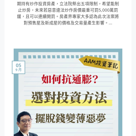
期持有炒作投資房產，立法院祭出五項限制，希望能制
止炒房，未來若惡意違法炒作房價最重可罰5,000萬罰
鍰，且可以連續開罰。房產界專家大多認為此次法案將
對預售屋及新成屋的價格及交易量產生影響。...
05
9 月