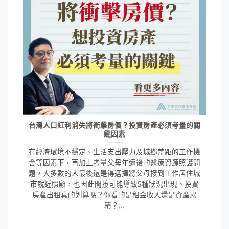
台灣人口紅利消失將衝擊房價？投資房產必須考量的關
鍵因素
在經濟環境不穩定、生活支出壓力及城鄉差距的工作機
會等因素下，再加上考量父母年邁後的醫療資源照護問
題，大多數的人最後還是得選擇將父母接到工作居住城
市就近照顧，也因此間接可能導致5種狀況出現。投資
房產出租真的划算嗎？你看的是租金收入還是資產累
積？...