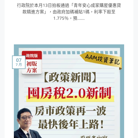
行政院於本月13日拍板通過「青年安心成家購屋優惠貸
款精進方案」，由政府加碼補貼1碼，利率下殺至
1.775％，預......
07
7 月