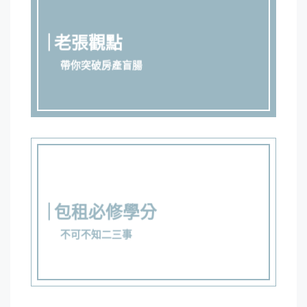
老張觀點
帶你突破房產盲腸
包租必修學分
不可不知二三事