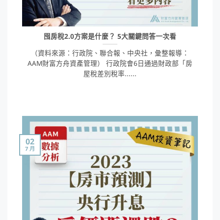
囤房稅2.0方案是什麼？ 5大關鍵問答一次看
（資料來源：行政院、聯合報、中央社，彙整報導：
AAM財富方舟資產管理） 行政院會6日通過財政部「房
屋稅差別稅率......
02
7 月