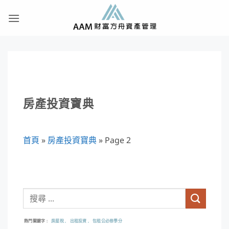
Skip
to
content
房產投資寶典
首頁
»
房產投資寶典
»
Page 2
熱門關鍵字
房屋稅
出租投資
包租公必修學分